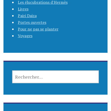
Les élucubrations d'Hermès
Livres
Pairi Daiza
Portes ouvertes
Pour ne pas se planter
Voyages
RECHERCHER :