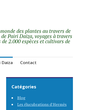
 monde des plantes au travers de
 de Pairi Daiza, voyages à travers
s de 2.000 espèces et cultivars de
i Daiza
Contact
Catégories
Blog
Les élucubrations d'Hermès