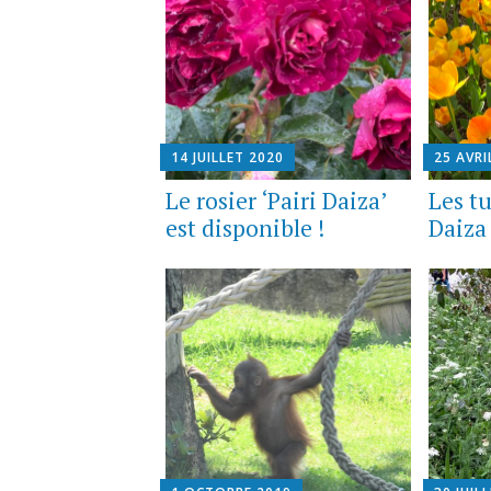
14 JUILLET 2020
25 AVRI
Le rosier ‘Pairi Daiza’
Les tu
est disponible !
Daiza