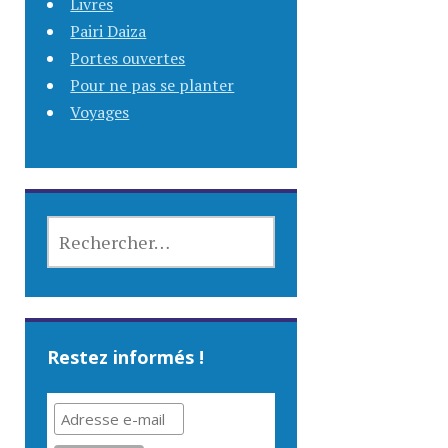
Livres
Pairi Daiza
Portes ouvertes
Pour ne pas se planter
Voyages
RECHERCHER :
Restez informés !