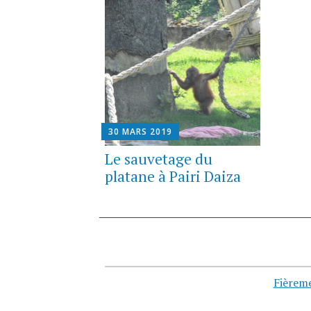
30 MARS 2019
Le sauvetage du
platane à Pairi Daiza
Navigation
des
Fièrem
articles