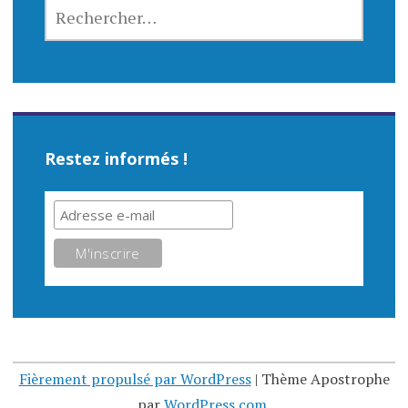
RECHERCHER :
Restez informés !
Fièrement propulsé par WordPress
|
Thème Apostrophe
par
WordPress.com
.