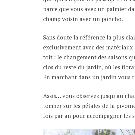
parce que vous avez un palmier dans
champ voisin avec un poncho.
Sans doute la référence la plus cla
exclusivement avec des matériaux 
toit : le changement des saisons qu
clos du reste du jardin, où les fl
En marchant dans un jardin vous r
Assis… vous observez jusqu’au chan
tomber sur les pétales de la pivoi
fois par an pour accompagner les s