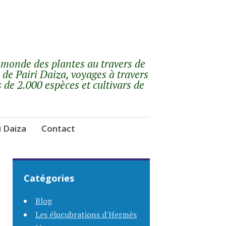
 monde des plantes au travers de
 de Pairi Daiza, voyages à travers
s de 2.000 espèces et cultivars de
i Daiza
Contact
Catégories
Blog
Les élucubrations d'Hermès