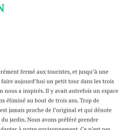
N
érément fermé aux touristes, et jusqu’à une
 faire aujourd’hui un petit tour dans les trois
n nous a inspirés. Il y avait autrefois un espace
ns éliminé au bout de trois ans. Trop de
’est jamais proche de l’original et qui dénote
 du jardin. Nous avons préféré prendre
adapter à notre environnement. Ce n’est pas