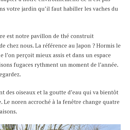
 votre jardin qu’il faut habiller les vaches du
ire est notre pavillon de thé construit
de chez nous. La référence au Japon ? Hormis le
e l’on perçoit mieux assis et dans un espace
oraisons fugaces rythment un moment de l’année.
egardez.
t des oiseaux et la goutte d’eau qui va bientôt
ne. Le noren accroché à la fenêtre change quatre
aisons.