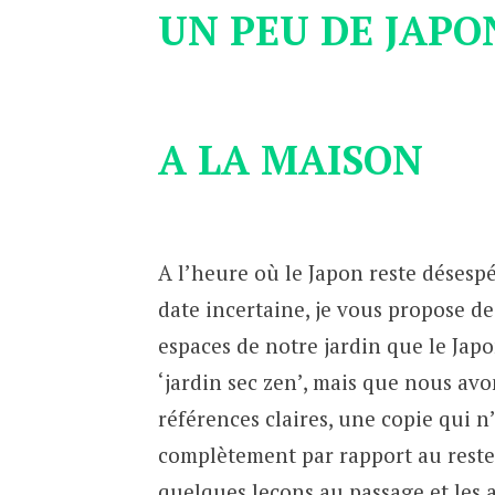
UN PEU DE JAPO
A LA MAISON
A l’heure où le Japon reste désesp
date incertaine, je vous propose de
espaces de notre jardin que le Japo
‘jardin sec zen’, mais que nous avo
références claires, une copie qui n
complètement par rapport au reste
quelques leçons au passage et les 