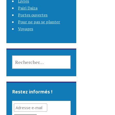
Livres
Pairi Daiza
Portes ouvertes
Pour ne pas se planter
Voyages
RECHERCHER :
Restez informés !