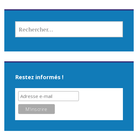
RECHERCHER :
Restez informés !