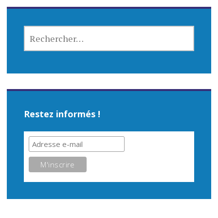
RECHERCHER :
Restez informés !