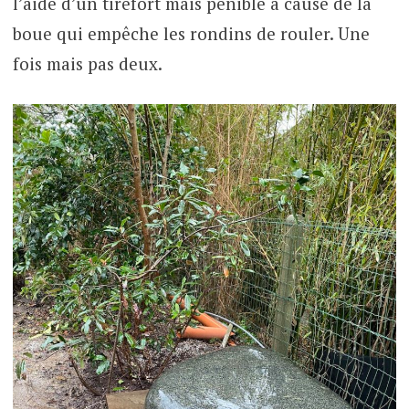
l’aide d’un tirefort mais pénible à cause de la
boue qui empêche les rondins de rouler. Une
fois mais pas deux.