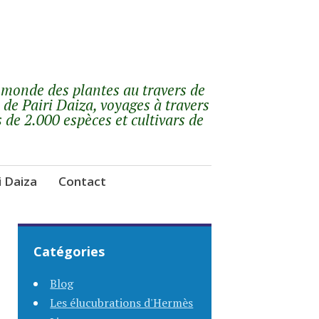
 monde des plantes au travers de
 de Pairi Daiza, voyages à travers
s de 2.000 espèces et cultivars de
i Daiza
Contact
Catégories
Blog
Les élucubrations d'Hermès