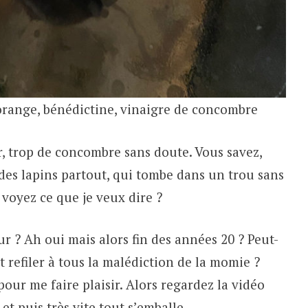
orange, bénédictine, vinaigre de concombre
er, trop de concombre sans doute. Vous savez,
es lapins partout, qui tombe dans un trou sans
 voyez ce que je veux dire ?
 ? Ah oui mais alors fin des années 20 ? Peut-
t refiler à tous la malédiction de la momie ?
pour me faire plaisir. Alors regardez la vidéo
et puis très vite tout s’emballe.