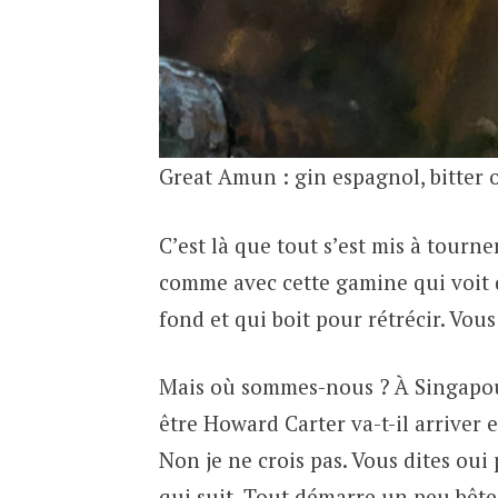
Great Amun : gin espagnol, bitter 
C’est là que tout s’est mis à tourn
comme avec cette gamine qui voit d
fond et qui boit pour rétrécir. Vous
Mais où sommes-nous ? À Singapour
être Howard Carter va-t-il arriver e
Non je ne crois pas. Vous dites oui 
qui suit. Tout démarre un peu bête 