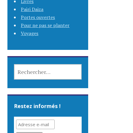
Livres
Pairi Daiza
Portes ouvertes
Pour ne pas se planter
Voyages
RECHERCHER :
Restez informés !