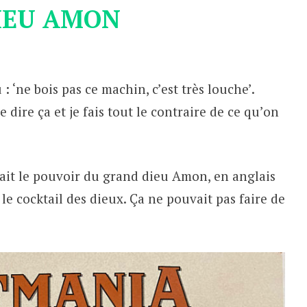
DIEU AMON
 ‘ne bois pas ce machin, c’est très louche’.
e dire ça et je fais tout le contraire de ce qu’on
ntait le pouvoir du grand dieu Amon, en anglais
e cocktail des dieux. Ça ne pouvait pas faire de