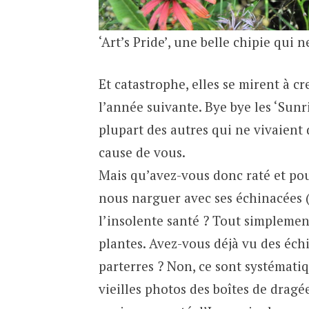
‘Art’s Pride’, une belle chipie qui 
Et catastrophe, elles se mirent à c
l’année suivante. Bye bye les ‘Sun
plupart des autres qui ne vivaient 
cause de vous.
Mais qu’avez-vous donc raté et pou
nous narguer avec ses échinacées (
l’insolente santé ? Tout simplement
plantes. Avez-vous déjà vu des éch
parterres ? Non, ce sont systémat
vieilles photos des boîtes de dra