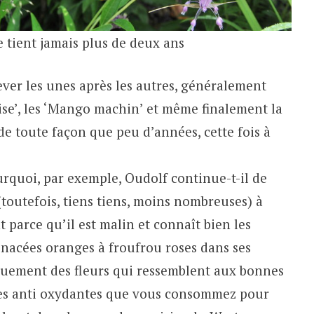
ne tient jamais plus de deux ans
rever les unes après les autres, généralement
rise’, les ‘Mango machin’ et même finalement la
de toute façon que peu d’années, cette fois à
rquoi, par exemple, Oudolf continue-t-il de
toutefois, tiens tiens, moins nombreuses) à
 parce qu’il est malin et connaît bien les
inacées oranges à froufrou roses dans ses
iquement des fleurs qui ressemblent aux bonnes
gées anti oxydantes que vous consommez pour