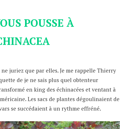
VOUS POUSSE À
CHINACEA
ne juriez que par elles. Je me rappelle Thierry
quette de je ne sais plus quel obtenteur
transformé en king des échinacées et ventant à
 américaine. Les sacs de plantes dégoulinaient de
vars se succédaient à un rythme effréné.