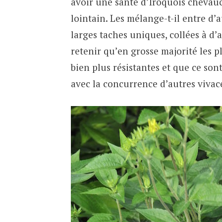
avoir une santé d’Iroquois chevauc
lointain. Les mélange-t-il entre d’
larges taches uniques, collées à d’
retenir qu’en grosse majorité les 
bien plus résistantes et que ce so
avec la concurrence d’autres vivac