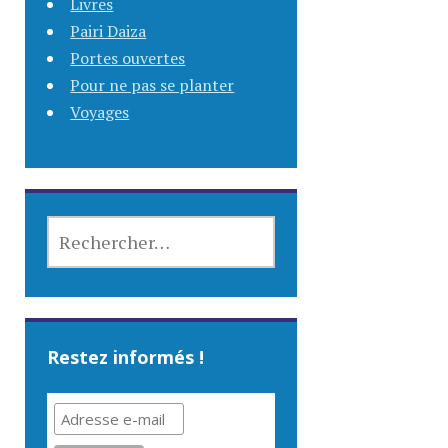
Livres
Pairi Daiza
Portes ouvertes
Pour ne pas se planter
Voyages
RECHERCHER :
Restez informés !