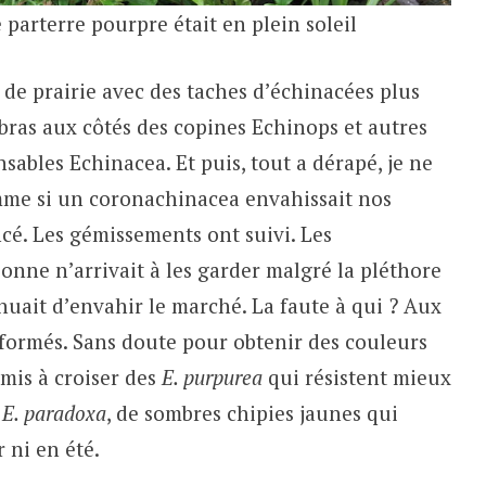
e parterre pourpre était en plein soleil
s de prairie avec des taches d’échinacées plus
bras aux côtés des copines Echinops et autres
sables Echinacea. Et puis, tout a dérapé, je ne
omme si un coronachinacea envahissait nos
cé. Les gémissements ont suivi. Les
sonne n’arrivait à les garder malgré la pléthore
nuait d’envahir le marché. La faute à qui ? Aux
nformés. Sans doute pour obtenir des couleurs
 mis à croiser des
E. purpurea
qui résistent mieux
E. paradoxa
, de sombres chipies jaunes qui
 ni en été.