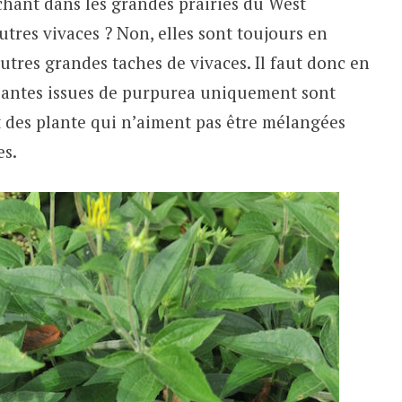
hant dans les grandes prairies du West
autres vivaces ? Non, elles sont toujours en
autres grandes taches de vivaces. Il faut donc en
plantes issues de purpurea uniquement sont
nt des plante qui n’aiment pas être mélangées
es.