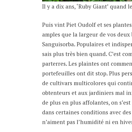
Il y a dix ans, ‘Ruby Giant’ quand l
Puis vint Piet Oudolf et ses plante
amples que la largeur de vos deux 
Sanguisorba. Populaires et indispen
sais plus très bien quand. C’est c
parterres. Les plaintes ont commen
portefeuilles ont dit stop. Plus per
de cultivars multicolores qui conti
obtenteurs et aux jardiniers mal i
de plus en plus affolantes, on s’est
dans certaines conditions avec des
n’aiment pas l’humidité ni en hiver