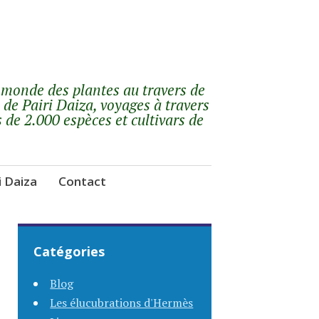
 monde des plantes au travers de
 de Pairi Daiza, voyages à travers
s de 2.000 espèces et cultivars de
i Daiza
Contact
Catégories
Blog
Les élucubrations d'Hermès