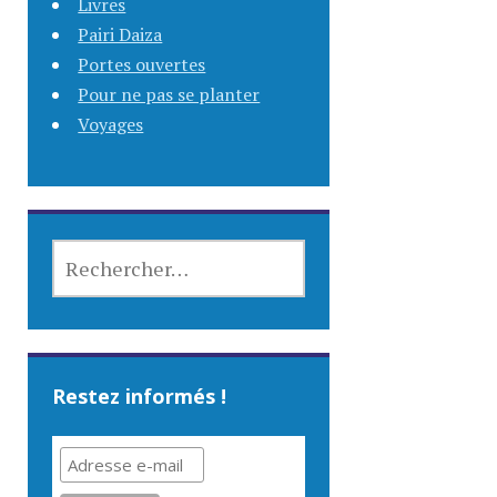
Livres
Pairi Daiza
Portes ouvertes
Pour ne pas se planter
Voyages
RECHERCHER :
Restez informés !