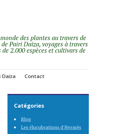
 monde des plantes au travers de
 de Pairi Daiza, voyages à travers
s de 2.000 espèces et cultivars de
i Daiza
Contact
Catégories
Blog
Les élucubrations d'Hermès