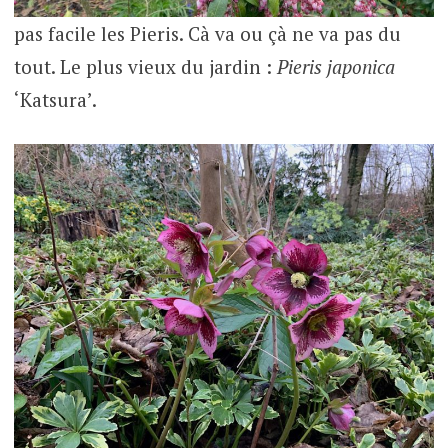
pas facile les Pieris. Cà va ou çà ne va pas du
tout. Le plus vieux du jardin :
Pieris japonica
‘Katsura’.