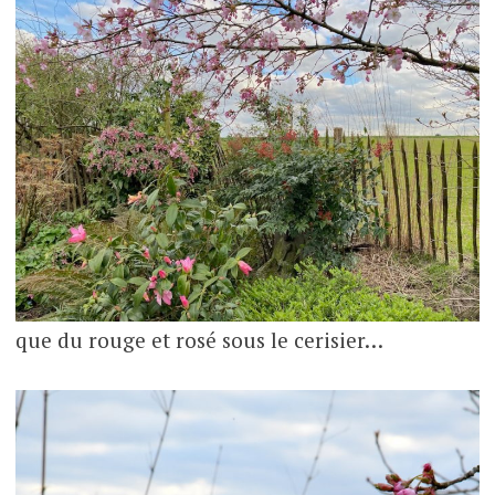
que du rouge et rosé sous le cerisier…