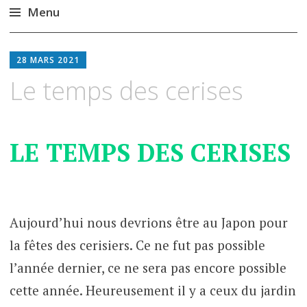
Menu
Aller
au
28 MARS 2021
contenu
Le temps des cerises
principal
LE TEMPS DES CERISES
Aujourd’hui nous devrions être au Japon pour
la fêtes des cerisiers. Ce ne fut pas possible
l’année dernier, ce ne sera pas encore possible
cette année. Heureusement il y a ceux du jardin